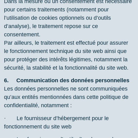
Dans la mesure où un consentement est nécessaire
pour certains traitements (notamment pour
l’utilisation de cookies optionnels ou d’outils
d’analyse), le traitement repose sur ce
consentement.
Par ailleurs, le traitement est effectué pour assurer
le fonctionnement technique du site web ainsi que
pour protéger des intérêts légitimes, notamment la
sécurité, la stabilité et la fonctionnalité du site web.
6.
Communication des données personnelles
Les données personnelles ne sont communiquées
qu’aux entités mentionnées dans cette politique de
confidentialité, notamment :
· Le fournisseur d’hébergement pour le
fonctionnement du site web