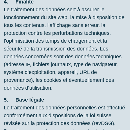
4.
Finalité
Le traitement des données sert à assurer le
fonctionnement du site web, la mise à disposition de
tous les contenus, l’affichage sans erreur, la
protection contre les perturbations techniques,
l’optimisation des temps de chargement et la
sécurité de la transmission des données. Les
données concernées sont des données techniques
(adresse IP, fichiers journaux, type de navigateur,
système d’exploitation, appareil, URL de
provenance), les cookies et éventuellement des
données d’utilisation.
5.
Base légale
Le traitement des données personnelles est effectué
conformément aux dispositions de la loi suisse
révisée sur la protection des données (revDSG).