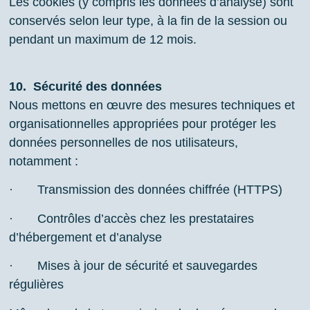
Les cookies (y compris les données d’analyse) sont
conservés selon leur type, à la fin de la session ou
pendant un maximum de 12 mois.
10.
Sécurité des données
Nous mettons en œuvre des mesures techniques et
organisationnelles appropriées pour protéger les
données personnelles de nos utilisateurs,
notamment :
· Transmission des données chiffrée (HTTPS)
· Contrôles d’accès chez les prestataires
d’hébergement et d’analyse
· Mises à jour de sécurité et sauvegardes
régulières