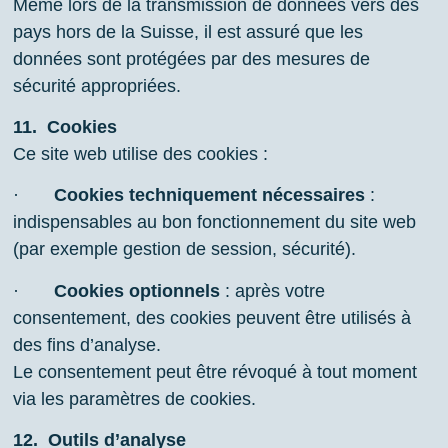
Même lors de la transmission de données vers des
pays hors de la Suisse, il est assuré que les
données sont protégées par des mesures de
sécurité appropriées.
11.
Cookies
Ce site web utilise des cookies :
·
Cookies techniquement nécessaires
:
indispensables au bon fonctionnement du site web
(par exemple gestion de session, sécurité).
·
Cookies optionnels
: après votre
consentement, des cookies peuvent être utilisés à
des fins d’analyse.
Le consentement peut être révoqué à tout moment
via les paramètres de cookies.
12.
Outils d’analyse