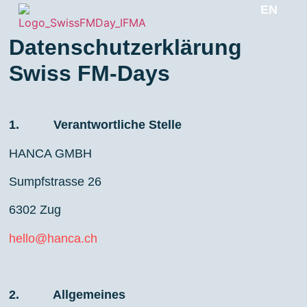
EN
DE
Datenschutzerklärung
SWISS FM DAYS
Swiss FM-Days
1. Verantwortliche Stelle
HANCA GMBH
Sumpfstrasse 26
6302 Zug
hello@hanca.ch
2. Allgemeines