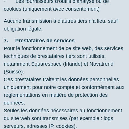
· Les fournisseurs d’outils d’analyse ou de
cookies (uniquement avec consentement)
Aucune transmission à d’autres tiers n’a lieu, sauf
obligation légale.
7.
Prestataires de services
Pour le fonctionnement de ce site web, des services
techniques de prestataires tiers sont utilisés,
notamment Squarespace (Irlande) et Novatrend
(Suisse).
Ces prestataires traitent les données personnelles
uniquement pour notre compte et conformément aux
réglementations en matière de protection des
données.
Seules les données nécessaires au fonctionnement
du site web sont transmises (par exemple : logs
serveurs, adresses IP, cookies).