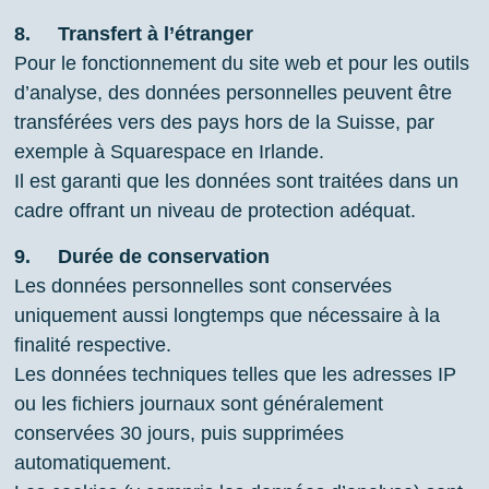
8.
Transfert à l’étranger
Pour le fonctionnement du site web et pour les outils
d’analyse, des données personnelles peuvent être
transférées vers des pays hors de la Suisse, par
exemple à Squarespace en Irlande.
Il est garanti que les données sont traitées dans un
cadre offrant un niveau de protection adéquat.
9.
Durée de conservation
Les données personnelles sont conservées
uniquement aussi longtemps que nécessaire à la
finalité respective.
Les données techniques telles que les adresses IP
ou les fichiers journaux sont généralement
conservées 30 jours, puis supprimées
automatiquement.